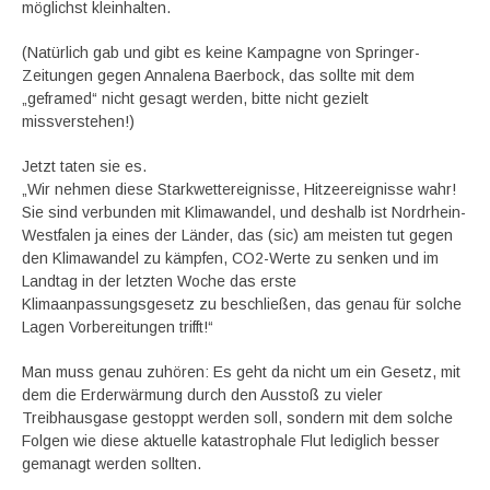
möglichst kleinhalten.
(Natürlich gab und gibt es keine Kampagne von Springer-
Zeitungen gegen Annalena Baerbock, das sollte mit dem
„geframed“ nicht gesagt werden, bitte nicht gezielt
missverstehen!)
Jetzt taten sie es.
„Wir nehmen diese Starkwettereignisse, Hitzeereignisse wahr!
Sie sind verbunden mit Klimawandel, und deshalb ist Nordrhein-
Westfalen ja eines der Länder, das (sic) am meisten tut gegen
den Klimawandel zu kämpfen, CO2-Werte zu senken und im
Landtag in der letzten Woche das erste
Klimaanpassungsgesetz zu beschließen, das genau für solche
Lagen Vorbereitungen trifft!“
Man muss genau zuhören: Es geht da nicht um ein Gesetz, mit
dem die Erderwärmung durch den Ausstoß zu vieler
Treibhausgase gestoppt werden soll, sondern mit dem solche
Folgen wie diese aktuelle katastrophale Flut lediglich besser
gemanagt werden sollten.