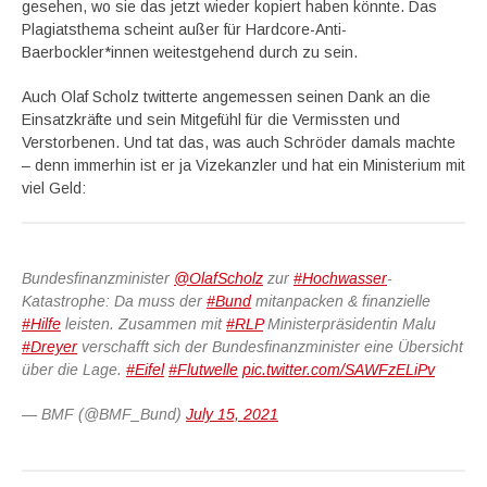
gesehen, wo sie das jetzt wieder kopiert haben könnte. Das
Plagiatsthema scheint außer für Hardcore-Anti-
Baerbockler*innen weitestgehend durch zu sein.
Auch Olaf Scholz twitterte angemessen seinen Dank an die
Einsatzkräfte und sein Mitgefühl für die Vermissten und
Verstorbenen. Und tat das, was auch Schröder damals machte
– denn immerhin ist er ja Vizekanzler und hat ein Ministerium mit
viel Geld:
Bundesfinanzminister
@OlafScholz
zur
#Hochwasser
-
Katastrophe: Da muss der
#Bund
mitanpacken & finanzielle
#Hilfe
leisten. Zusammen mit
#RLP
Ministerpräsidentin Malu
#Dreyer
verschafft sich der Bundesfinanzminister eine Übersicht
über die Lage.
#Eifel
#Flutwelle
pic.twitter.com/SAWFzELiPv
— BMF (@BMF_Bund)
July 15, 2021