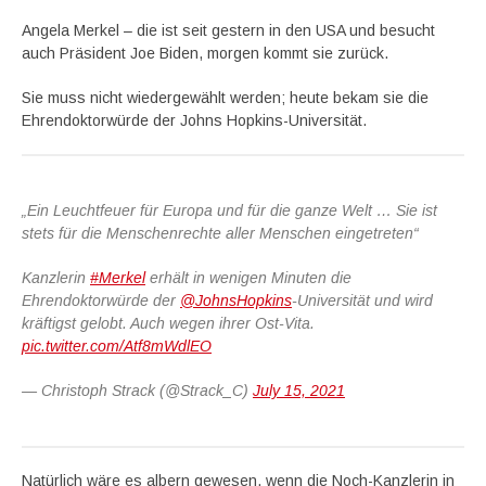
Angela Merkel – die ist seit gestern in den USA und besucht
auch Präsident Joe Biden, morgen kommt sie zurück.
Sie muss nicht
wiedergewählt werden; heute bekam sie die
Ehrendoktorwürde der Johns Hopkins-Universität.
„Ein Leuchtfeuer für Europa und für die ganze Welt … Sie ist
stets für die Menschenrechte aller Menschen eingetreten“
Kanzlerin
#Merkel
erhält in wenigen Minuten die
Ehrendoktorwürde der
@JohnsHopkins
-Universität und wird
kräftigst gelobt. Auch wegen ihrer Ost-Vita.
pic.twitter.com/Atf8mWdlEO
— Christoph Strack (@Strack_C)
July 15, 2021
Natürlich wäre es albern gewesen, wenn die Noch-Kanzlerin in