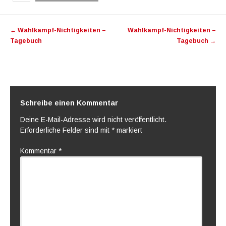
Artikel-Navigation
←
Wahlkampf-Nichtigkeiten –
Wahlkampf-Nichtigkeiten –
Tagebuch
Tagebuch
→
Schreibe einen Kommentar
Deine E-Mail-Adresse wird nicht veröffentlicht.
Erforderliche Felder sind mit
*
markiert
Kommentar
*