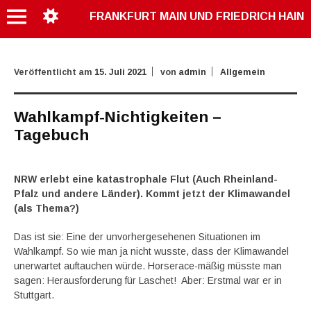
FRANKFURT MAIN UND FRIEDRICH HAIN
Veröffentlicht am
15. Juli 2021
von
admin
Allgemein
Wahlkampf-Nichtigkeiten –
Tagebuch
NRW erlebt eine katastrophale Flut (Auch Rheinland-
Pfalz und andere Länder). Kommt jetzt der Klimawandel
(als Thema?)
Das ist sie: Eine der unvorhergesehenen Situationen im
Wahlkampf. So wie man ja nicht wusste, dass der Klimawandel
unerwartet auftauchen würde. Horserace-mäßig müsste man
sagen: Herausforderung für Laschet! Aber: Erstmal war er in
Stuttgart.