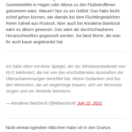
Gummistiefeln in Hagen oder Altena zu den Flutbetroffenen
gekommen wäre. Warum? Nur so ein Gefühl: Das hätte leicht
schief gehen können, wie damals bei dem Flüchtlingmädchen
Reem Sahwil aus Rostock. Aber auch bei Annalena
Baerbock
wäre es albern gewesen: Das wäre als durchschaubares
Heranschmeißen gegeisselt worden. Sie fand Worte, die man
ihr auch kaum angekreidet hat:
Ich habe eben mit Anne Spiegel, der stv. Ministerpräsidentin von
RLP, telefoniert, die mir von den erschütternden Ausmaßen der
Überschwemmungen berichtet hat. Meine Gedanken sind bei
den Menschen, die um Angehörige trauern, sich um Vermisste
sorgen und um Verletzte kümmern.
— Annalena Baerbock (@ABaerbock)
July 15, 2021
Nicht einmal irgendein Witzchen habe ich in den DruKos