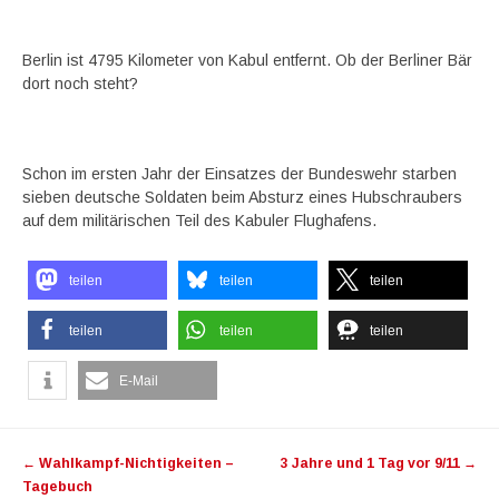
Berlin ist 4795 Kilometer von Kabul entfernt. Ob der Berliner Bär
dort noch steht?
Schon im ersten Jahr der Einsatzes der Bundeswehr starben
sieben deutsche Soldaten beim Absturz eines Hubschraubers
auf dem militärischen Teil des Kabuler Flughafens.
teilen
teilen
teilen
teilen
teilen
teilen
E-Mail
Artikel-Navigation
←
Wahlkampf-Nichtigkeiten –
3 Jahre und 1 Tag vor 9/11
→
Tagebuch